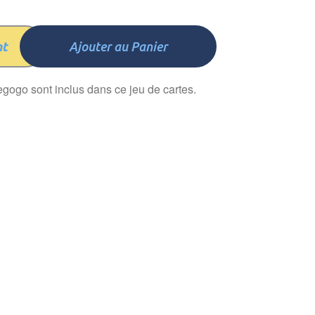
nt
Ajouter au Panier
iegogo sont inclus dans ce jeu de cartes.