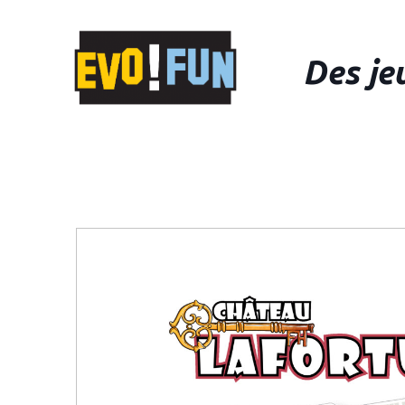
Des je