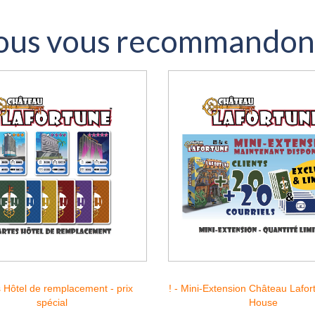
us vous recommandons
 Hôtel de remplacement - prix
! - Mini-Extension Château Lafort
spécial
House