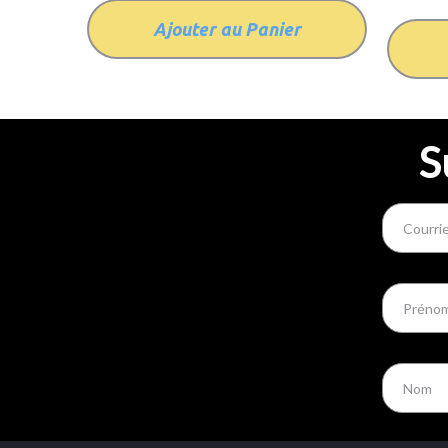
Ajouter au Panier
S
Courriel
Prénom
Nom