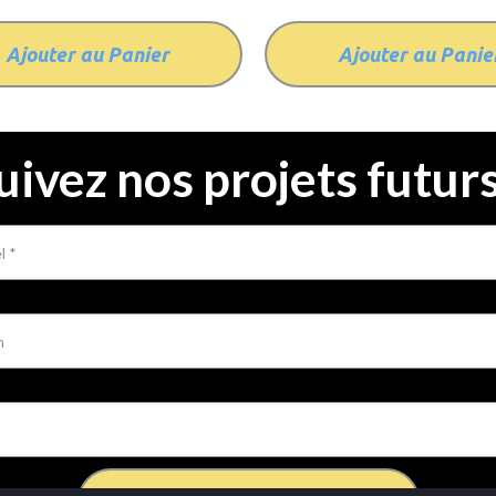
Ajouter au Panier
Ajouter au Panie
uivez nos projets futur